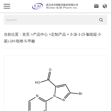



当前位置：
首页
>
产品中心
>
定制产品
>
3-溴-1-(3-氯吡啶-2-
基)-1H-吡唑-5-甲酸